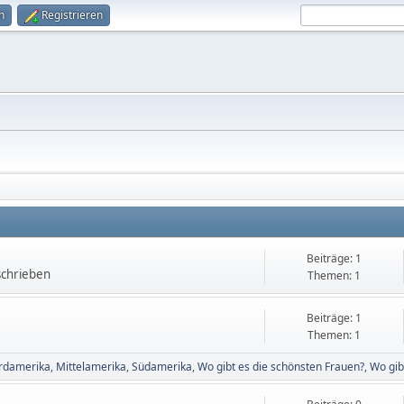
n
Registrieren
Beiträge: 1
schrieben
Themen: 1
Beiträge: 1
Themen: 1
rdamerika
Mittelamerika
Südamerika
Wo gibt es die schönsten Frauen?
Wo gib