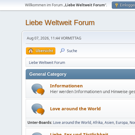
Willkommen im Forum „
Liebe Weltweit Forum
“.
Einlogge
Liebe Weltweit Forum
Aug 07, 2026, 11:44 VORMITTAG
Übersicht
Suche
Liebe Weltweit Forum
General Category
Informationen
Hier werden Informationen und Hinweise ge
Love around the World
Unter-Boards
Love around the World
Afrika
Asien
Europa
No
Liebe, Sex und Zärtlichkeit