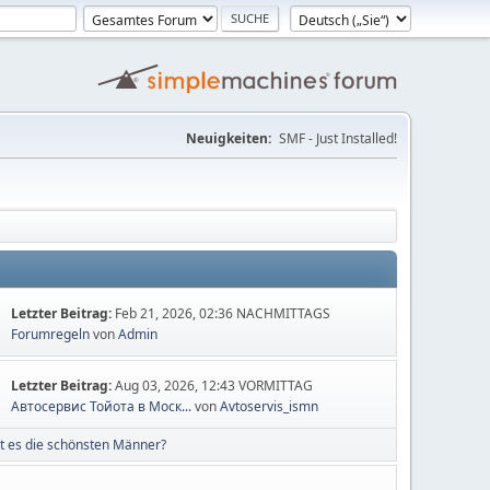
Neuigkeiten:
SMF - Just Installed!
Letzter Beitrag:
Feb 21, 2026, 02:36 NACHMITTAGS
Forumregeln
von
Admin
Letzter Beitrag:
Aug 03, 2026, 12:43 VORMITTAG
Автосервис Тойота в Моск...
von
Avtoservis_ismn
t es die schönsten Männer?