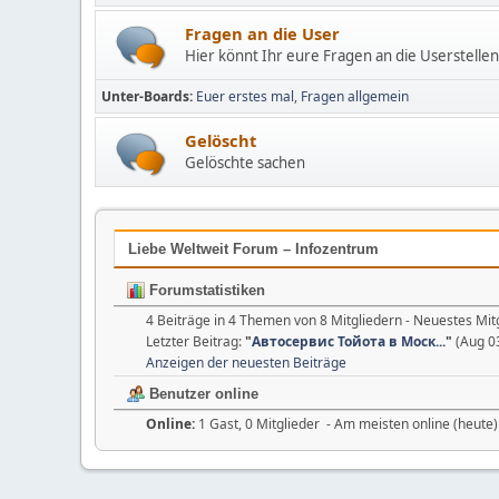
Fragen an die User
Hier könnt Ihr eure Fragen an die Userstellen
Unter-Boards
Euer erstes mal
Fragen allgemein
Gelöscht
Gelöschte sachen
Liebe Weltweit Forum – Infozentrum
Forumstatistiken
4 Beiträge in 4 Themen von 8 Mitgliedern - Neuestes Mit
Letzter Beitrag:
"
Автосервис Тойота в Моск...
"
(Aug 0
Anzeigen der neuesten Beiträge
Benutzer online
Online:
1 Gast, 0 Mitglieder - Am meisten online (heute)