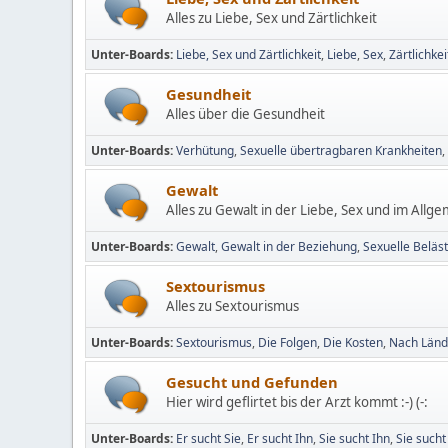
Alles zu Liebe, Sex und Zärtlichkeit
Unter-Boards
Liebe, Sex und Zärtlichkeit
Liebe
Sex
Zärtlichkei
Gesundheit
Alles über die Gesundheit
Unter-Boards
Verhütung
Sexuelle übertragbaren Krankheiten
Gewalt
Alles zu Gewalt in der Liebe, Sex und im All
Unter-Boards
Gewalt
Gewalt in der Beziehung
Sexuelle Beläs
Sextourismus
Alles zu Sextourismus
Unter-Boards
Sextourismus
Die Folgen
Die Kosten
Nach Länd
Gesucht und Gefunden
Hier wird geflirtet bis der Arzt kommt :-) (-:
Unter-Boards
Er sucht Sie
Er sucht Ihn
Sie sucht Ihn
Sie sucht