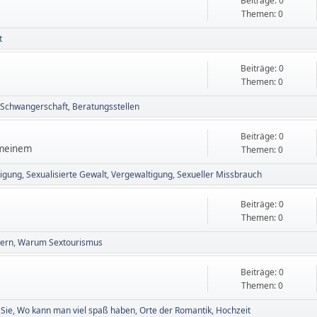
Beiträge: 0
Themen: 0
t
Beiträge: 0
Themen: 0
Schwangerschaft
Beratungsstellen
Beiträge: 0
gemeinem
Themen: 0
tigung
Sexualisierte Gewalt
Vergewaltigung
Sexueller Missbrauch
Beiträge: 0
Themen: 0
ern
Warum Sextourismus
Beiträge: 0
Themen: 0
 Sie
Wo kann man viel spaß haben
Orte der Romantik
Hochzeit